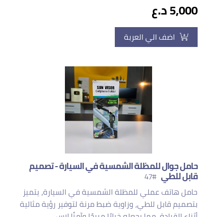
5,000 د.ع
اضف الي العربة
حامل جوال للمظلة الشمسية في السيارة - تصميم
قابل للطي
#47
حامل هاتف عملي للمظلة الشمسية في السيارة، يتميز
بتصميم قابل للطي، وزاوية ضبط مرنة لتوفير رؤية مثالية
أثناء القيادة، مما يجعله خيارًا مريحًا وآمنًا لاس...