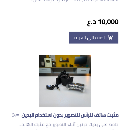
10,000 د.ع
اضف الي العربة
مثبت هاتف للرأس للتصوير بدون استخدام اليدين
#64
حافظ على يديك حرتين أثناء التصوير مع مثبت الهاتف